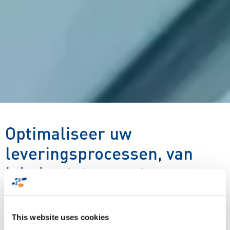
Optimaliseer uw
leveringsprocessen, van
inladen tot en met
bezorging...
This website uses cookies
Leveringsprocessen moeten tegenwoordig niet alleen