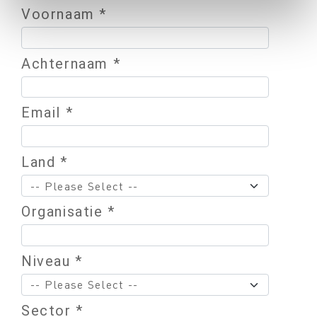
Voornaam *
Achternaam *
Email *
Land *
Organisatie *
Niveau *
Sector *