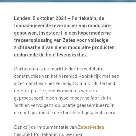
Londen, 5 oktober 2021 – Portakabin, de
toonaangevende leverancier van modulaire
gebouwen, investeert in een hypermoderne
traceeroplossing van Zetes voor volledige
zichtbaarheid van diens modulaire producten
gedurende de hele levenscyclus.
Portakabin is de marktleider in modulaire
constructies van het Verenigd Koninkrijk met een
afzetmarkt van het Verenigd Koninkrijk, Ierland
en Europa. De gebouwmodules worden
geproduceerd in een hypermoderne fabriek in
York en vervolgens op locatie geassembleerd in
de configuratie die de klant heeft gespecificeerd.
Dankzij de implementatie van
ZetesMedea
beschikt Portakabin nu over een