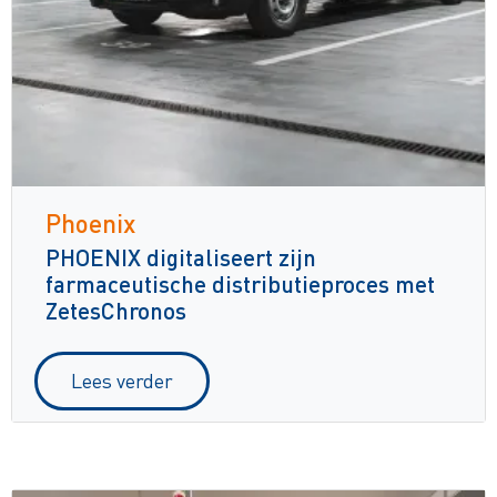
Phoenix
PHOENIX digitaliseert zijn
farmaceutische distributieproces met
ZetesChronos
Lees verder