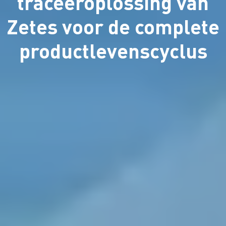
traceeroplossing van
Zetes voor de complete
productlevenscyclus