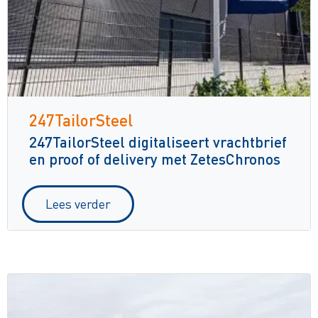
247TailorSteel
247TailorSteel digitaliseert vrachtbrief
en proof of delivery met ZetesChronos
Lees verder