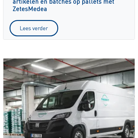
artikelen en batches op pallets met
ZetesMedea
Lees verder