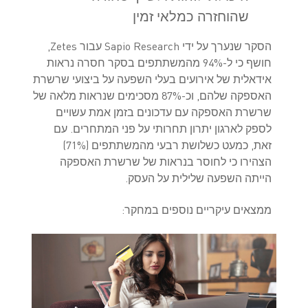
שהוחזרה כמלאי זמין
הסקר שנערך על ידי Sapio Research עבור Zetes,
חושף כי ל-94% מהמשתתפים בסקר חסרה נראות
אידאלית של אירועים בעלי השפעה על ביצועי שרשרת
האספקה שלהם, וכ-87% מסכימים שנראות מלאה של
שרשרת האספקה עם עדכונים בזמן אמת עשויים
לספק לארגון יתרון תחרותי על פני המתחרים. עם
זאת, כמעט כשלושת רבעי מהמשתתפים (71%)
הצהירו כי לחוסר בנראות של שרשרת האספקה
הייתה השפעה שלילית על העסק.
ממצאים עיקריים נוספים במחקר: