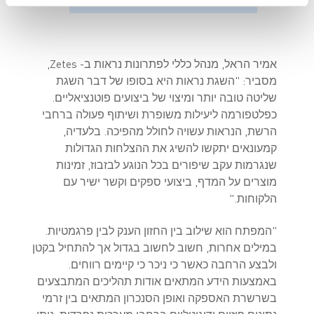
אמיר הראל, מנהל כללי לפתרונות נראות ב- Zetes,
מסביר: "השגת נראות היא בסופו של דבר השגת
שליטה טובה יותר ומיצוי של ביצועים פוטנציאליים.
כפלטפורמה ליעילות משופרת ושיתוף פעולה ברחבי
הרשת, הנראות עשויה לחולל מהפיכה. בלעדיה,
קמעונאים יתקשו להשיג את ההצלחות הגדולות
שנגרמות עקב שיפורים בכל הנוגע לבזבוז, זמינות
מוצרים על המדף, ביצועי ספקים וקשר ישיר עם
הלקוחות."
"המפתח הוא שילוב בין החזון הענק לבין פרגמטיות.
במילים אחרות, חשוב לחשוב בגדול אך להתחיל בקטן
ולבצע הרחבה כאשר כי ניכר כי קיימים רווחים.
באמצעות הידע המתאים אודות תהליכים המתבצעים
בשרשרת האספקה ואופן הסנכרון המתאים בין זרמי