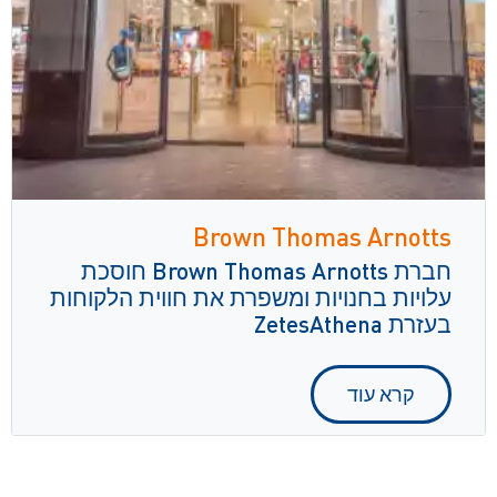
Brown Thomas Arnotts
חברת Brown Thomas Arnotts חוסכת
עלויות בחנויות ומשפרת את חווית הלקוחות
בעזרת ZetesAthena
קרא עוד