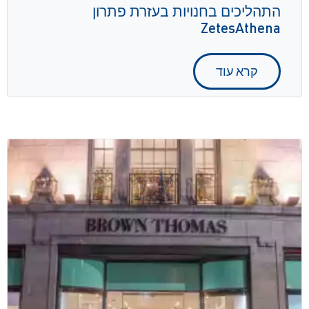
התהליכים בחנויות בעזרת פתרון
ZetesAthena
קרא עוד