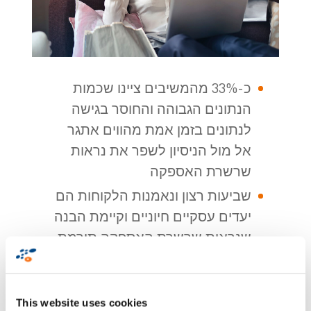
כ-33% מהמשיבים ציינו שכמות
הנתונים הגבוהה והחוסר בגישה
לנתונים בזמן אמת מהווים אתגר
אל מול הניסיון לשפר את נראות
שרשרת האספקה
שביעות רצון ונאמנות הלקוחות הם
יעדים עסקיים חיוניים וקיימת הבנה
שנראות שרשרת האספקה תורמת
להשגת יעדים אלו בכיותר מ-30%
כ-42% ממקבלי ההחלטות
בשרשרת האספקה מדווחים כי
This website uses cookies