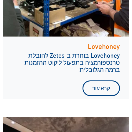
Lovehoney
Lovehoney בוחרת ב-Zetes להובלת
טרנספורמציה בתפעול ליקוט ההזמנות
ברמה הגלובלית
קרא עוד