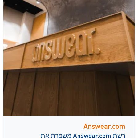
Answear.com
רשת Answear.com משפרת את