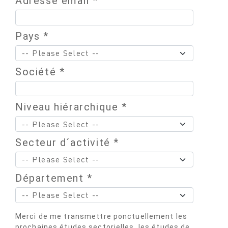
Adresse email *
Pays *
Société *
Niveau hiérarchique *
Secteur d´activité *
Département *
Merci de me transmettre ponctuellement les
prochaines études sectorielles, les études de