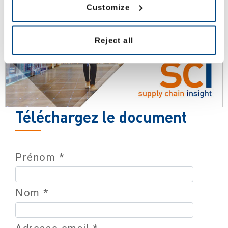
Customize
Reject all
Téléchargez le document
Prénom *
Nom *