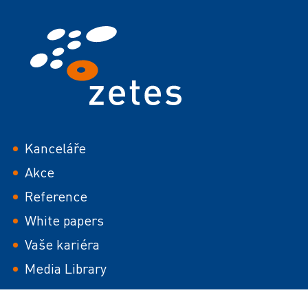
Footer
Kanceláře
Akce
Reference
White papers
Vaše kariéra
Media Library