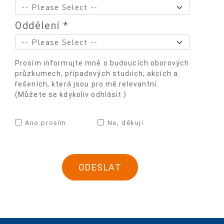
Oddělení *
Prosím informujte mně o budoucích oborových
průzkumech, případových studiích, akcích a
řešeních, která jsou pro mě relevantní.
(Můžete se kdykoliv odhlásit.)
Ano prosím
Ne, děkuji