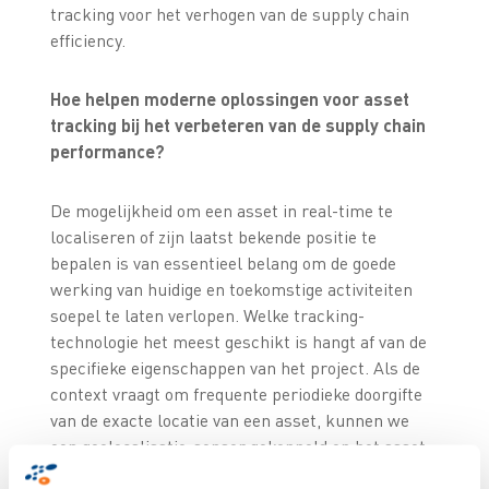
tracking voor het verhogen van de supply chain
efficiency.
Hoe helpen moderne oplossingen voor asset
tracking bij het verbeteren van de supply chain
performance?
De mogelijkheid om een asset in real-time te
localiseren of zijn laatst bekende positie te
bepalen is van essentieel belang om de goede
werking van huidige en toekomstige activiteiten
soepel te laten verlopen. Welke tracking-
technologie het meest geschikt is hangt af van de
specifieke eigenschappen van het project. Als de
context vraagt om frequente periodieke doorgifte
van de exacte locatie van een asset, kunnen we
een geolocalisatie-sensor gekoppeld op het asset
overwegen. In een ander scenario kan het