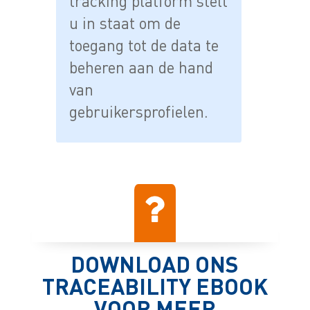
tracking platform stelt
u in staat om de
toegang tot de data te
beheren aan de hand
van
gebruikersprofielen.
DOWNLOAD ONS
TRACEABILITY EBOOK
VOOR MEER