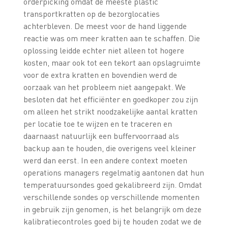
orderpicking omdat de meeste plastic
transportkratten op de bezorglocaties
achterbleven. De meest voor de hand liggende
reactie was om meer kratten aan te schaffen. Die
oplossing leidde echter niet alleen tot hogere
kosten, maar ook tot een tekort aan opslagruimte
voor de extra kratten en bovendien werd de
oorzaak van het probleem niet aangepakt. We
besloten dat het efficiënter en goedkoper zou zijn
om alleen het strikt noodzakelijke aantal kratten
per locatie toe te wijzen en te traceren en
daarnaast natuurlijk een buffervoorraad als
backup aan te houden, die overigens veel kleiner
werd dan eerst. In een andere context moeten
operations managers regelmatig aantonen dat hun
temperatuursondes goed gekalibreerd zijn. Omdat
verschillende sondes op verschillende momenten
in gebruik zijn genomen, is het belangrijk om deze
kalibratiecontroles goed bij te houden zodat we de