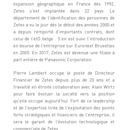
expansion géographique en France dès 1992,
Zetes s'est implantée dans 22 pays. Le
département de l'identification des personnes de
Zetes a vu le jour dès le début des années 2000 et
a depuis remporté d'importants contrats, dont
celui de l’eID belge . S'en est suivi l'introduction
en bourse de l'entreprise sur Euronext Bruxelles
en 2005. En 2017, Zetes est devenue une filiale à
part entière de Panasonic Corporation.
Pierre Lambert occupe le poste de Directeur
Financier de Zetes depuis plus de 20 ans et a
travaillé en étroite collaboration avec Alain Wirtz
pour faire évoluer la société vers la position
qu'elle occupe aujourd'hui. Fort de ce leadership
et de l'expertise tirée de l'exploitation des points
forts stratégiques et financiers de l'entreprise, il
sera le garant de l'évolution technologique et
commerciale de Zetes.