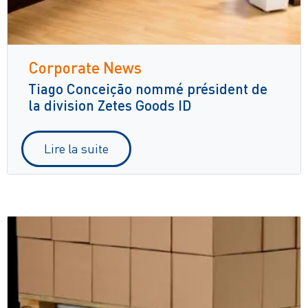
Corporate News
Tiago Conceição nommé président de
la division Zetes Goods ID
Lire la suite