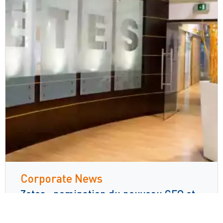
Corporate News
Zetes : nomination du nouveau CFO et
du Président de la Division People ID