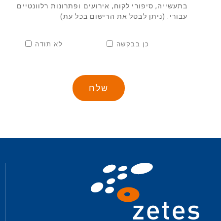
בתעשייה, סיפורי לקוח, אירועים ופתרונות רלוונטיים
עבורי. (ניתן לבטל את הרישום בכל עת)
כן בבקשה
לא תודה