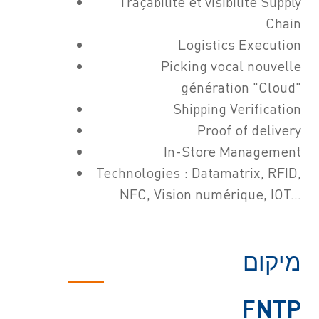
Traçabilité et visibilité Supply
Chain
Logistics Execution
Picking vocal nouvelle
génération "Cloud"
Shipping Verification
Proof of delivery
In-Store Management
Technologies : Datamatrix, RFID,
NFC, Vision numérique, IOT...
מיקום
FNTP