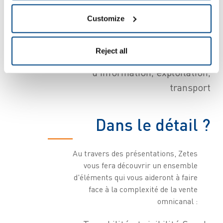
Chain et la performance
Customize
opérationnelle
(Gestion en
magasin, Supply Chain,
Reject all
logistique, systèmes
d'information, exploitation,
transport
Dans le détail ?
Au travers des présentations, Zetes
vous fera découvrir un ensemble
d'éléments qui vous aideront à faire
face à la complexité de la vente
omnicanal :