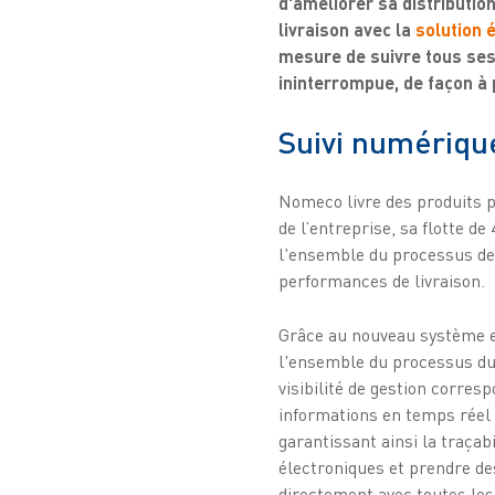
d'améliorer sa distributi
livraison avec la
solution 
mesure de suivre tous ses 
ininterrompue, de façon à
Suivi numérique
Nomeco livre des produits 
de l’entreprise, sa flotte d
l'ensemble du processus de l
performances de livraison.
Grâce au nouveau système e
l'ensemble du processus du 
visibilité de gestion corres
informations en temps réel 
garantissant ainsi la traça
électroniques et prendre d
directement avec toutes les