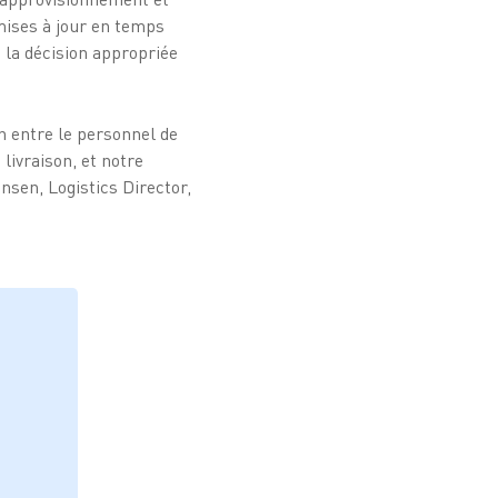
 mises à jour en temps
 la décision appropriée
n entre le personnel de
 livraison, et notre
nsen, Logistics Director,