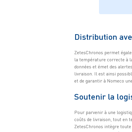
Distribution av
ZetesChronos permet égaleme
la température correcte à la
données et émet des alertes 
livraison. Il est ainsi poss
et de garantir à Nomeco une
Soutenir la log
Pour parvenir à une logistiq
coûts de livraison, tout en
ZetesChronos intègre toute