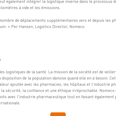
 peut également intégrer la logistique inverse dans le processus d
ilomètres à vide et les émissions.
 nombre de déplacements supplémentaires vers et depuis les ph
um. » Per Hansen, Logistics Director, Nomeco.
S
es logistiques de la santé. La mission de la société est de veiller
 disposition de la population danoise quand elle en a besoin. Ce
valeur ajoutée avec les pharmacies, les hôpitaux et l'industrie 
 la sécurité, la confiance et une éthique irréprochable. Nomeco 
roits avec l'industrie pharmaceutique tout en faisant égalemen
ernationale.