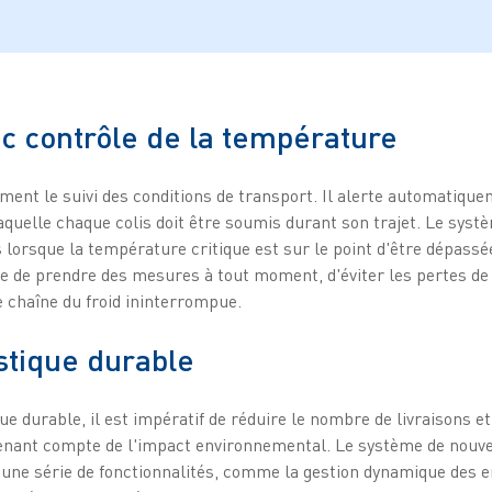
ec contrôle de la température
nt le suivi des conditions de transport. Il alerte automatiqu
quelle chaque colis doit être soumis durant son trajet. Le systè
lorsque la température critique est sur le point d'être dépassée,
ible de prendre des mesures à tout moment, d'éviter les pertes de 
 chaîne du froid ininterrompue.
istique durable
ue durable, il est impératif de réduire le nombre de livraisons et
 tenant compte de l'impact environnemental. Le système de nouve
 une série de fonctionnalités, comme la gestion dynamique des 