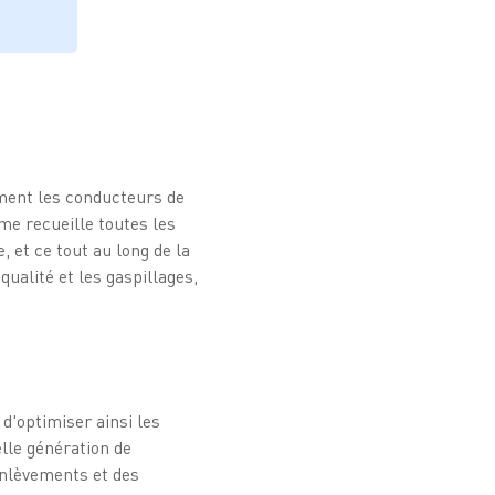
ement les conducteurs de
me recueille toutes les
 et ce tout au long de la
qualité et les gaspillages,
 d'optimiser ainsi les
lle génération de
enlèvements et des