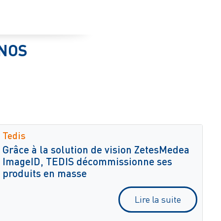
ONOS
Tedis
Grâce à la solution de vision ZetesMedea
ImageID, TEDIS décommissionne ses
produits en masse
Lire la suite