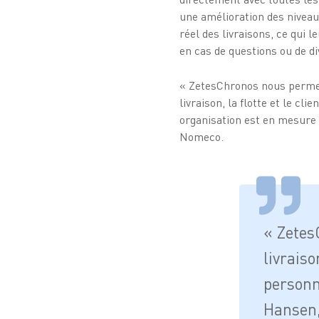
une amélioration des niveau
réel des livraisons, ce qui 
en cas de questions ou de d
« ZetesChronos nous permet 
livraison, la flotte et le cl
organisation est en mesure 
Nomeco.
« Zetes
livraiso
personne
Hansen,