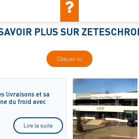
SAVOIR PLUS SUR ZETESCHR
Cliquez ici
 livraisons et sa
îne du froid avec
Lire la suite