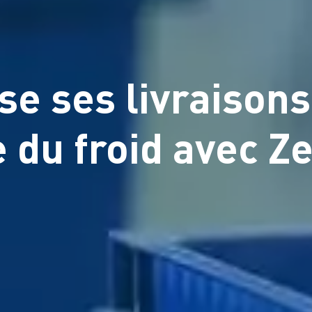
 ses livraisons e
e du froid avec 