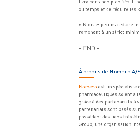
livraisons non planifiés. Il
du temps et de réduire les k
« Nous espérons réduire le
ramenant à un strict minim
- END -
À propos de Nomeco A/
Nomeco
est un spécialiste d
pharmaceutiques soient à la
grâce à des partenariats à 
partenariats sont basés sur
possédant des liens très ét
Group, une organisation int