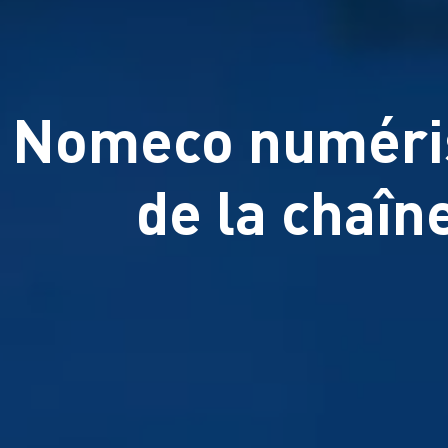
Nomeco numérise
de la chaîn