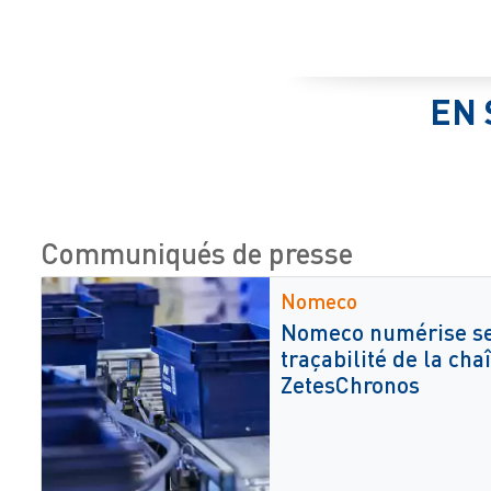
EN 
Communiqués de presse
Nomeco
Nomeco numérise ses
traçabilité de la cha
ZetesChronos