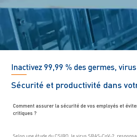
Inactivez 99,99 % des germes, virus 
Sécurité et productivité dans vo
Comment assurer la sécurité de vos employés et éviter
critiques ?
Selon une étude du CSIRO, le virus SRAS-CoV-2, responsab