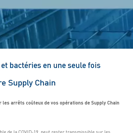
et bactéries en une seule fois
tre Supply Chain
 les arrêts coûteux de vos opérations de Supply Chain
le de la COVID-19, peut rester transmissible sur les