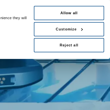
Français
Contact
People ID
Allow all
nience they will
Customize
Reject all