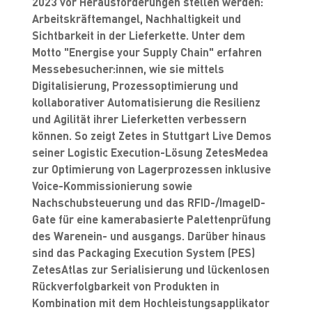
2023 vor Herausforderungen stellen werden:
Arbeitskräftemangel, Nachhaltigkeit und
Sichtbarkeit in der Lieferkette. Unter dem
Motto "Energise your Supply Chain" erfahren
Messebesucher:innen, wie sie mittels
Digitalisierung, Prozessoptimierung und
kollaborativer Automatisierung die Resilienz
und Agilität ihrer Lieferketten verbessern
können. So zeigt Zetes in Stuttgart Live Demos
seiner Logistic Execution-Lösung ZetesMedea
zur Optimierung von Lagerprozessen inklusive
Voice-Kommissionierung sowie
Nachschubsteuerung und das RFID-/ImageID-
Gate für eine kamerabasierte Palettenprüfung
des Warenein- und ausgangs. Darüber hinaus
sind das Packaging Execution System (PES)
ZetesAtlas zur Serialisierung und lückenlosen
Rückverfolgbarkeit von Produkten in
Kombination mit dem Hochleistungsapplikator