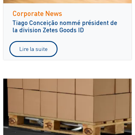
Corporate News
Tiago Conceição nommé président de
la division Zetes Goods ID
Lire la suite