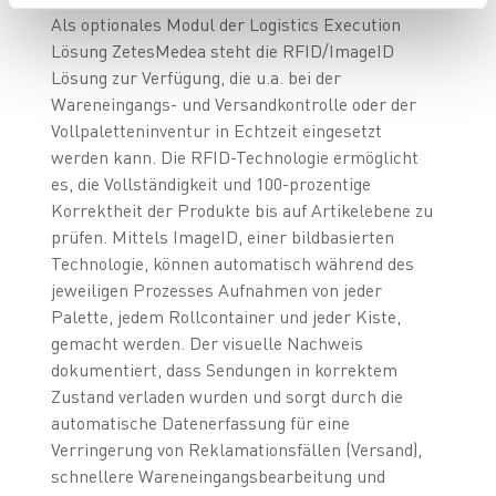
Als optionales Modul der Logistics Execution
Lösung ZetesMedea steht die RFID/ImageID
Lösung zur Verfügung, die u.a. bei der
Wareneingangs- und Versandkontrolle oder der
Vollpaletteninventur in Echtzeit eingesetzt
werden kann. Die RFID-Technologie ermöglicht
es, die Vollständigkeit und 100-prozentige
Korrektheit der Produkte bis auf Artikelebene zu
prüfen. Mittels ImageID, einer bildbasierten
Technologie, können automatisch während des
jeweiligen Prozesses Aufnahmen von jeder
Palette, jedem Rollcontainer und jeder Kiste,
gemacht werden. Der visuelle Nachweis
dokumentiert, dass Sendungen in korrektem
Zustand verladen wurden und sorgt durch die
automatische Datenerfassung für eine
Verringerung von Reklamationsfällen (Versand),
schnellere Wareneingangsbearbeitung und