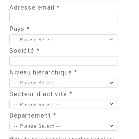
Adresse email *
Pays *
Société *
Niveau hiérarchique *
Secteur d´activité *
Département *
Merci de me transmettre ponctuellement les