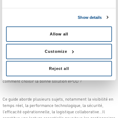
incontestable
Business intelligence et transformation
Show details
numérique
Amélioration de la trésorerie
Allow all
Traçabilité et conformité
Evolutivité et stabilité
Customize
Vous pouvez prendre dès aujourd'hui des décisions qui
Reject all
amélioreront le service et la productivité de demain, mais
comment choisir la bonne solution ePOD ?
Ce guide aborde plusieurs sujets, notamment la visibilité en
temps réel, la performance technologique, la sécurité,
l’efficacité opérationnelle, la logistique collaborative…Il