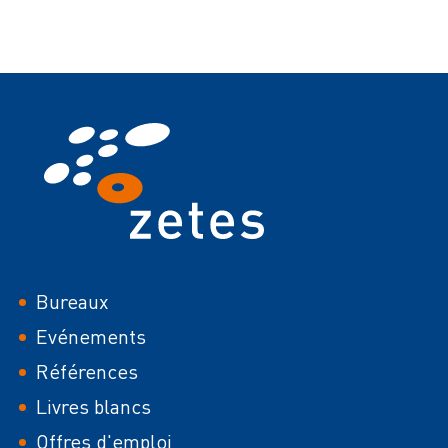
Footer
Bureaux
Evénements
Références
Livres blancs
Offres d'emploi