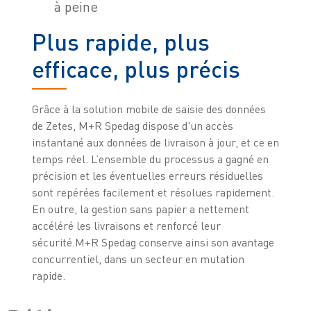
à peine
Plus rapide, plus
efficace, plus précis
Grâce à la solution mobile de saisie des données
de Zetes, M+R Spedag dispose d'un accès
instantané aux données de livraison à jour, et ce en
temps réel. L’ensemble du processus a gagné en
précision et les éventuelles erreurs résiduelles
sont repérées facilement et résolues rapidement.
En outre, la gestion sans papier a nettement
accéléré les livraisons et renforcé leur
sécurité.M+R Spedag conserve ainsi son avantage
concurrentiel, dans un secteur en mutation
rapide.