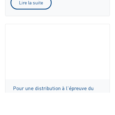
Lire la suite
Pour une distribution à l'épreuve du
temps, D'Ieteren opte pour
ZetesChronos