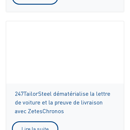
247TailorSteel dématérialise la lettre
de voiture et la preuve de livraison
avec ZetesChronos
Lire la suite