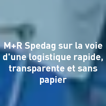
M+R Spedag sur la voie
d'une logistique rapide,
transparente et sans
papier