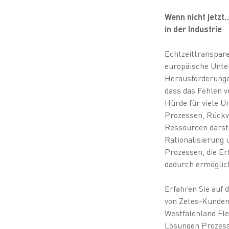
Wenn nicht jetzt
in der Industrie
Echtzeittranspare
europäische Unte
Herausforderungen
dass das Fehlen v
Hürde für viele U
Prozessen, Rückve
Ressourcen darste
Rationalisierung
Prozessen, die Er
dadurch ermöglich
Erfahren Sie auf 
von Zetes-Kunde
Westfalenland Fl
Lösungen Prozesse