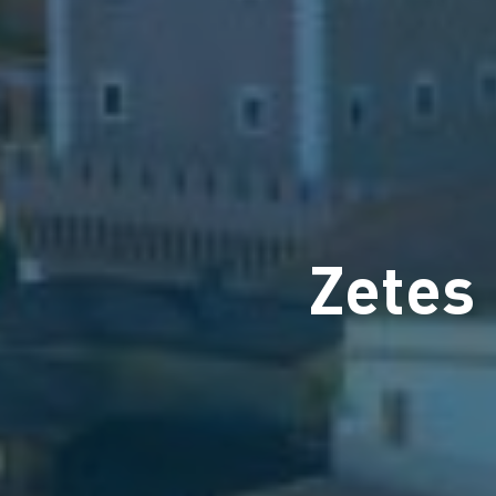
Zetes