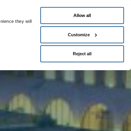
Français
Contact
People ID
Allow all
nience they will
Customize
Reject all