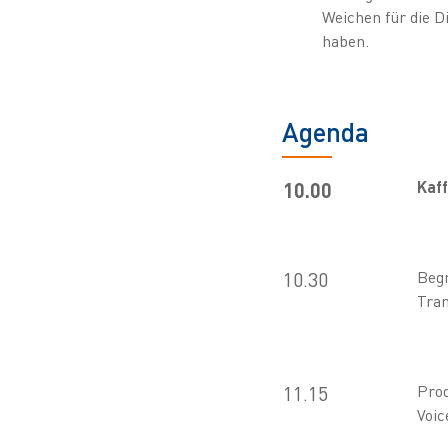
Weichen für die D
haben.
Agenda
Kaff
10.00
10.30
Begr
Tran
11.15
Prod
Voi