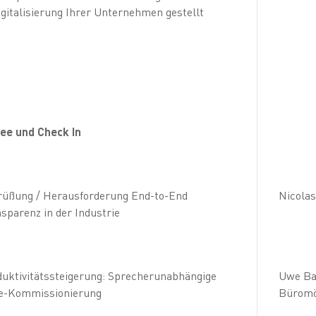
igitalisierung Ihrer Unternehmen gestellt
ee und Check In
üßung / Herausforderung End-to-End
Nicolas
sparenz in der Industrie
uktivitätssteigerung: Sprecherunabhängige
Uwe Ba
ce-Kommissionierung
Bürom