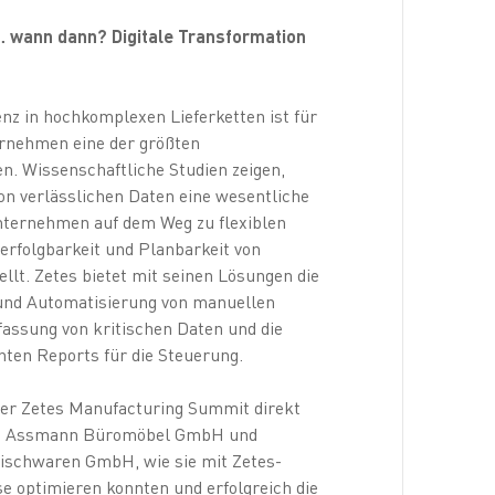
… wann dann? Digitale Transformation
nz in hochkomplexen Lieferketten ist für
rnehmen eine der größten
. Wissenschaftliche Studien zeigen,
on verlässlichen Daten eine wesentliche
nternehmen auf dem Weg zu flexiblen
rfolgbarkeit und Planbarkeit von
llt. Zetes bietet mit seinen Lösungen die
 und Automatisierung von manuellen
fassung von kritischen Daten und die
ten Reports für die Steuerung.
der Zetes Manufacturing Summit direkt
n Assmann Büromöbel GmbH und
eischwaren GmbH, wie sie mit Zetes-
 optimieren konnten und erfolgreich die