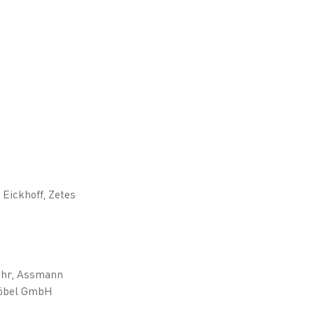
 Eickhoff, Zetes
hr, Assmann
öbel GmbH