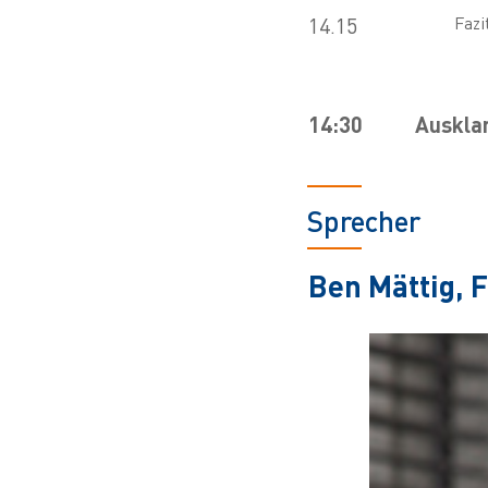
14.15
Fazi
14:30
Auskla
Sprecher
Ben Mättig, 