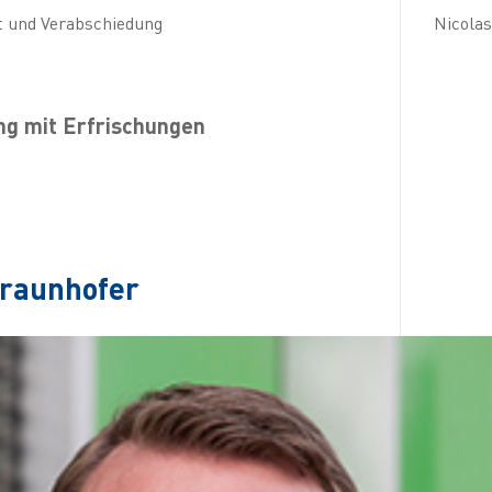
t und Verabschiedung
Nicolas
ng mit Erfrischungen
Fraunhofer