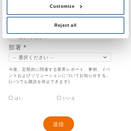
役職 *
Customize
Reject all
産業 *
部署 *
今後、定期的に関連する業界レポート、事例、イベ
ントおよびソリューションについてお知らせする。
(いつでも購読を停止できます)
はい
いいえ