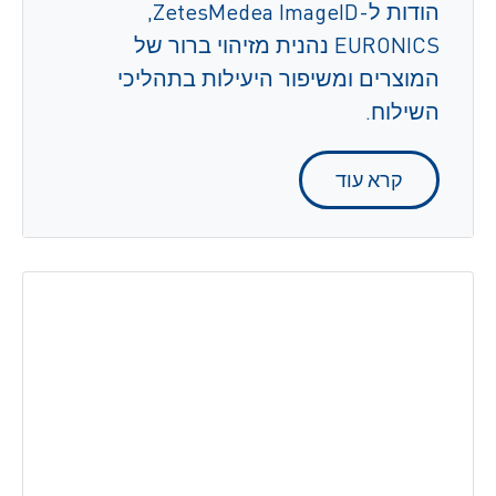
הודות ל-ZetesMedea ImageID,
‏EURONICS נהנית מזיהוי ברור של
המוצרים ומשיפור היעילות בתהליכי
השילוח.
קרא עוד