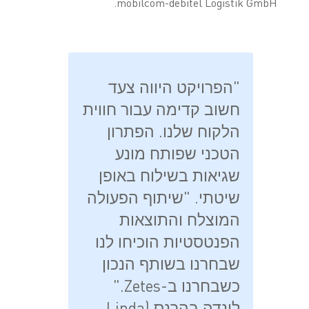
mobilcom-debitel Logistik GmbH.
"הפרויקט היווה צעד
חשוב קדימה עבור חווית
הלקוח שלנו. הפתרון
הטכני שפותח מונע
שגיאות בשילוח באופן
שיטתי. "שיתוף הפעולה
המוצלח והתוצאות
הפנטסטיות הוכיחו לנו
שבחרנו בשותף הנכון
כשבחרנו ב-Zetes."
לינדה בהרנס (Linda