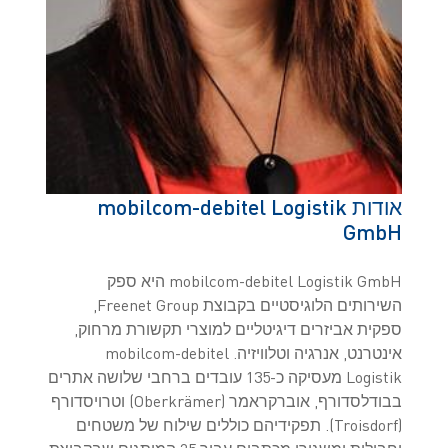
אודות mobilcom-debitel Logistik
GmbH
mobilcom-debitel Logistik GmbH היא ספק
השירותים הלוגיסטיים בקבוצת Freenet Group,
ספקית אביזרים דיגיטליים למוצרי תקשורת מרחוק,
אינטרנט, אנרגיה וטלוויזיה. mobilcom-debitel
Logistik מעסיקה כ-135 עובדים ברחבי שלושה אתרים
בבודלסדורף, אוברקראמר (Oberkrämer) וטרויסדורף
(Troisdorf). תפקידיהם כוללים שילוח של משטחים