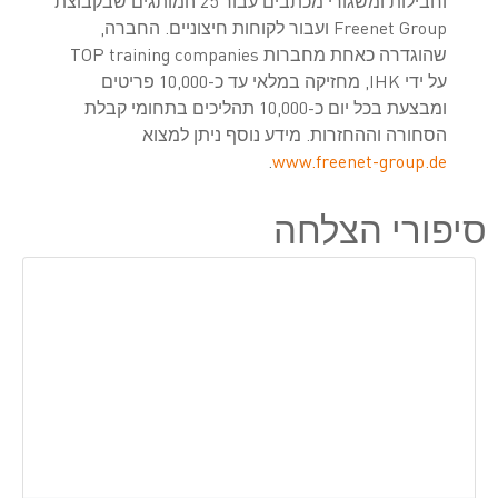
וחבילות ומשגורי מכתבים עבור 25 המותגים שבקבוצת
Freenet Group ועבור לקוחות חיצוניים. החברה,
שהוגדרה כאחת מחברות TOP training companies
על ידי IHK, מחזיקה במלאי עד כ-10,000 פריטים
ומבצעת בכל יום כ-10,000 תהליכים בתחומי קבלת
הסחורה וההחזרות. מידע נוסף ניתן למצוא
.
www.freenet-group.de
סיפורי הצלחה