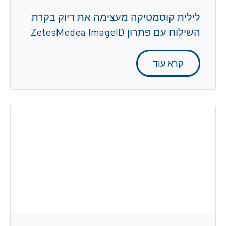
לילית קוסמטיקה מעצימה את דיוק בקרת
השילוח עם פתרון ZetesMedea ImageID
קרא עוד