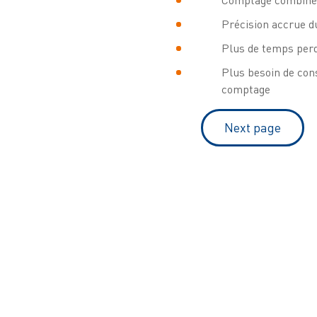
Comptage combiné 
Précision accrue d
Plus de temps perd
Plus besoin de con
comptage
Next page