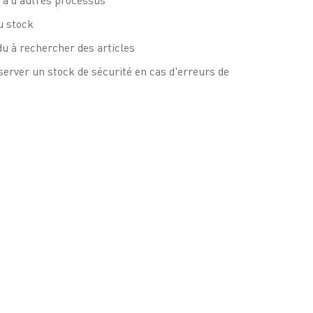
à d'autres processus
u stock
u à rechercher des articles
server un stock de sécurité en cas d'erreurs de