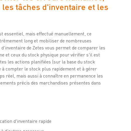
 les tâches d'inventaire et les
st essentiel, mais effectué manuellement, ce
xtrêmement long et mobiliser de nombreuses
n d'inventaire de Zetes vous permet de comparer les
e et ceux du stock physique pour vérifier s'il est
tes les actions planifiées (sur la base du stock
e à compter le stock plus rapidement et à gérer
mps réel, mais aussi à connaître en permanence les
acements précis des marchandises présentes dans
cation d'inventaire rapide