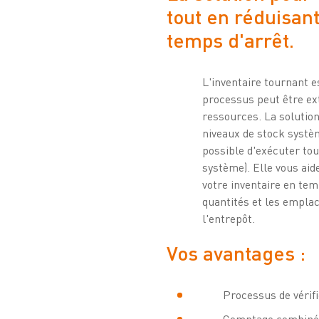
tout en réduisant
temps d'arrêt.
L'inventaire tournant e
processus peut être e
ressources. La solutio
niveaux de stock systèm
possible d'exécuter tou
système). Elle vous aid
votre inventaire en te
quantités et les empl
l'entrepôt.
Vos avantages :
Processus de vérifi