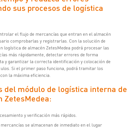
do sus procesos de logística
ntrolar el flujo de mercancías que entran en el almacén
sario comprobarlas y registrarlas. Con la solución de
ón logística de almacén ZetesMedea podrá procesar las
ías más rápidamente, detectar errores de forma
a y garantizar la correcta identificación y colocación de
culos. Si el primer paso funciona, podrá tramitar los
 con la máxima eficiencia.
s del módulo de logística interna de
n ZetesMedea:
cesamiento y verificación más rápidos.
 mercancías se almacenan de inmediato en el lugar