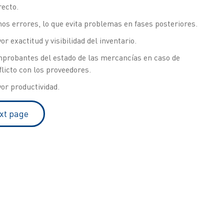
recto.
os errores, lo que evita problemas en fases posteriores.
r exactitud y visibilidad del inventario.
probantes del estado de las mercancías en caso de
flicto con los proveedores.
or productividad.
xt page