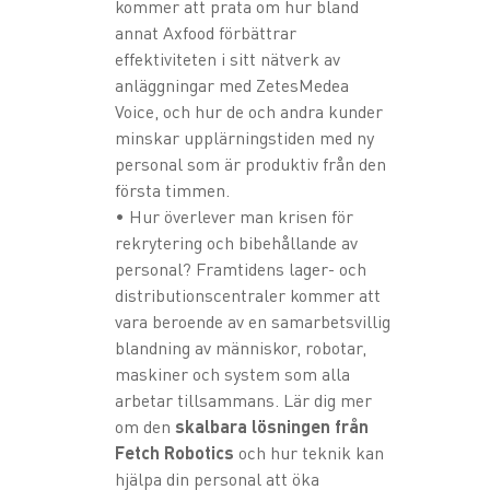
kommer att prata om hur bland
annat Axfood förbättrar
effektiviteten i sitt nätverk av
anläggningar med ZetesMedea
Voice, och hur de och andra kunder
minskar upplärningstiden med ny
personal som är produktiv från den
första timmen.
• Hur överlever man krisen för
rekrytering och bibehållande av
personal? Framtidens lager- och
distributionscentraler kommer att
vara beroende av en samarbetsvillig
blandning av människor, robotar,
maskiner och system som alla
arbetar tillsammans. Lär dig mer
om den
skalbara lösningen från
Fetch Robotics
och hur teknik kan
hjälpa din personal att öka