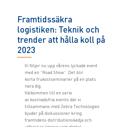
Framtidssäkra
logistiken: Teknik och
trender att hålla koll på
2023
Vi följer nu upp vårens lyckade event
med en ”Road Show”. Det blir
korta frukostseminarier på en plats
nära dig.
Välkommen till en serie
av kostnadsfria events där vi
tillsammans med Zebra Technologies
bjuder på diskussioner kring
framtidens distributionskedja och
utforskar ämnen som digital