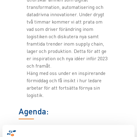
transformation, automatisering och
datadrivna innovationer. Under drygt
två timmar kommer vi att prata om
vad som driver förändring inom
logistiken och diskutera nya samt
framtida trender inom supply chain,
lager och produktion. Detta för att ge
er inspiration och nya idéer inför 2023
och framåt.
Häng med oss under en inspirerande
förmiddag och få insikt i hur ledare
arbetar för att fortsätta förnya sin
logistik.
Agenda:
08:30
Registrering och frukost
09:00
Introduktion