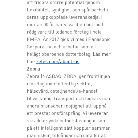
att frigöra större potential genom
flexibilitet, synlighet och spårbarhet i
deras uppkopplade leveranskedja. I
mer än 30 år har vi varit en betrodd
rådgivare till ledande företag i hela
EMEA. År 2017 gick vi med i Panasonic
Corporation och arbetar som ett
helägt oberoende dotterbolag. Läs mer
här:
zetes.com/about-us
Zebra
Zebra (NASDAQ: ZBRA) ger frontlinjen
i företag inom offentlig sektor,
hälsovård, detaljhandel/e-handel,
tillverkning, transport och logistik och
andra branscher möjlighet att uppnå
ett prestationsförsprång. Vi levererar
skräddarsydda helhetslösningar som
på ett intelligent sätt kopplar samman
människor, tillgångar och data för att