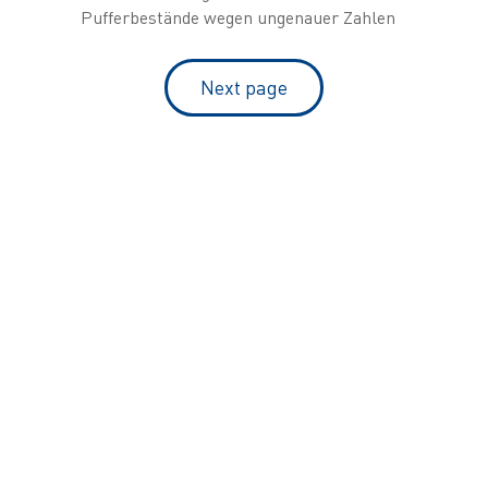
Pufferbestände wegen ungenauer Zahlen
Next page