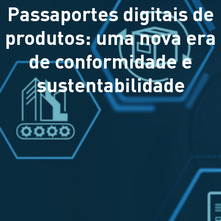
Passaportes digitais de
produtos: uma nova era
de conformidade e
sustentabilidade