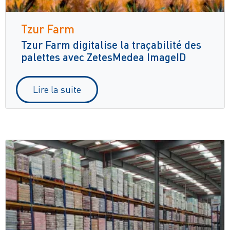
Tzur Farm
Tzur Farm digitalise la traçabilité des
palettes avec ZetesMedea ImageID
Lire la suite