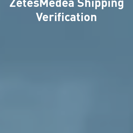
ZetesMedea Shipping
Verification