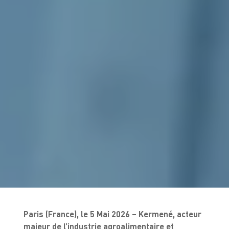
Paris (France), le 5 Mai 2026 – Kermené, acteur
majeur de l’industrie agroalimentaire et