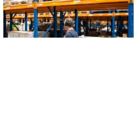
AS Watson
AS Watson Benelux modernise son
processus de préparation des
commandes grâce à ZetesMedea Voice