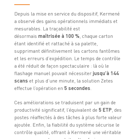
Depuis la mise en service du dispositif, Kermené
a observé des gains opérationnels immédiats et
mesurables. La traçabilité est
désormais
maîtrisée à 100 %
, chaque carton
étant identifié et rattaché à sa palette,
supprimant définitivement les cartons fantômes
et les erreurs d’expédition. Le temps de contrôle
a été réduit de façon spectaculaire : là où le
flashage manuel pouvait nécessiter
jusqu’à 144
scans
et plus d’une minute, la solution Zetes
effectue l’opération en
5 secondes
.
Ces améliorations se traduisent par un gain de
productivité significatif, l’équivalent de
5 ETP
, des
postes réaffectés à des tâches à plus forte valeur
ajoutée. Enfin, la fiabilité du système sécurise le
contrôle qualité, offrant à Kermené une véritable