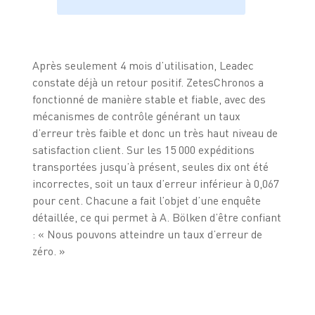
Après seulement 4 mois d’utilisation, Leadec
constate déjà un retour positif. ZetesChronos a
fonctionné de manière stable et fiable, avec des
mécanismes de contrôle générant un taux
d’erreur très faible et donc un très haut niveau de
satisfaction client. Sur les 15 000 expéditions
transportées jusqu’à présent, seules dix ont été
incorrectes, soit un taux d’erreur inférieur à 0,067
pour cent. Chacune a fait l’objet d’une enquête
détaillée, ce qui permet à A. Bölken d’être confiant
: « Nous pouvons atteindre un taux d’erreur de
zéro. »