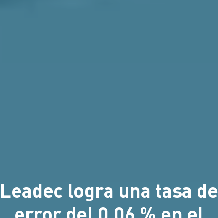
Leadec logra una tasa de
error del 0,06 % en el